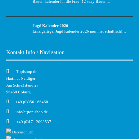
Bauernkalender für die Frau! 12 sexy Bauern…
Jagd Kalender 2026
Einzigartiger Jagd Kalender 2026 mur hier erhältlich!…
Kontakt Info / Navigation
Topishop.de
Hartmut Neidiger
Am Schießstand 27
96450 Coburg
+49 (0)9561 66460
info(at)topishop.de
+49 (0)171 2098537
Datenschutz