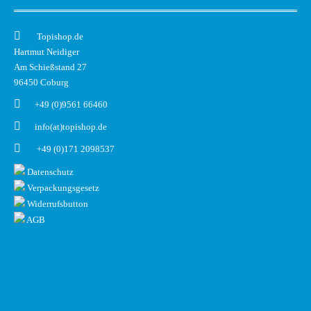
Topishop.de
Hartmut Neidiger
Am Schießstand 27
96450 Coburg
+49 (0)9561 66460
info(at)topishop.de
+49 (0)171 2098537
Datenschutz
Verpackungsgesetz
Widerrufsbutton
AGB