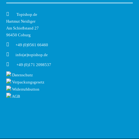
Topishop.de
Hartmut Neidiger
Am Schießstand 27
96450 Coburg
+49 (0)9561 66460
info(at)topishop.de
+49 (0)171 2098537
Datenschutz
Verpackungsgesetz
Widerrufsbutton
AGB