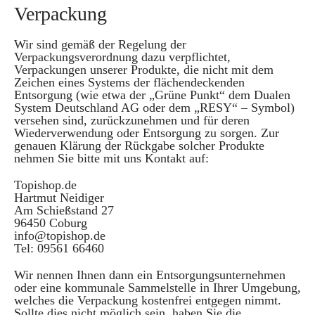
Verpackung
Wir sind gemäß der Regelung der
Verpackungsverordnung dazu verpflichtet,
Verpackungen unserer Produkte, die nicht mit dem
Zeichen eines Systems der flächendeckenden
Entsorgung (wie etwa der „Grüne Punkt“ dem Dualen
System Deutschland AG oder dem „RESY“ – Symbol)
versehen sind, zurückzunehmen und für deren
Wiederverwendung oder Entsorgung zu sorgen. Zur
genauen Klärung der Rückgabe solcher Produkte
nehmen Sie bitte mit uns Kontakt auf:
Topishop.de
Hartmut Neidiger
Am Schießstand 27
96450 Coburg
info@topishop.de
Tel: 09561 66460
Wir nennen Ihnen dann ein Entsorgungsunternehmen
oder eine kommunale Sammelstelle in Ihrer Umgebung,
welches die Verpackung kostenfrei entgegen nimmt.
Sollte dies nicht möglich sein, haben Sie die