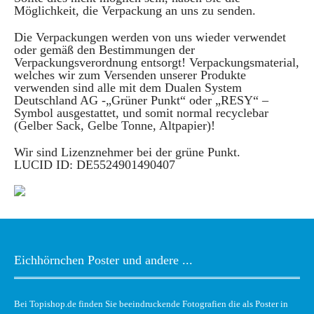
Möglichkeit, die Verpackung an uns zu senden.
Die Verpackungen werden von uns wieder verwendet
oder gemäß den Bestimmungen der
Verpackungsverordnung entsorgt! Verpackungsmaterial,
welches wir zum Versenden unserer Produkte
verwenden sind alle mit dem Dualen System
Deutschland AG -„Grüner Punkt“ oder „RESY“ –
Symbol ausgestattet, und somit normal recyclebar
(Gelber Sack, Gelbe Tonne, Altpapier)!
Wir sind Lizenznehmer bei der grüne Punkt.
LUCID ID: DE5524901490407
Eichhörnchen Poster und andere ...
Bei Topishop.de finden Sie beeindruckende Fotografien die als Poster in