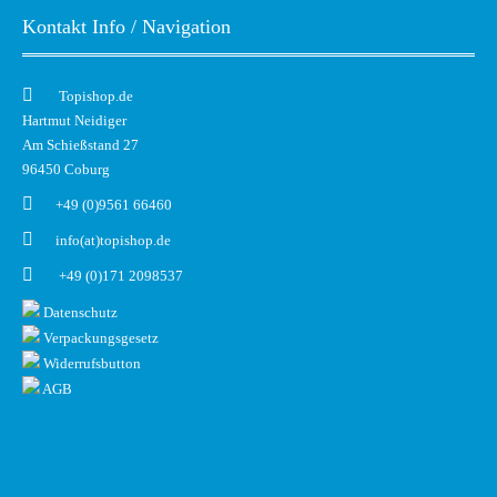
Kontakt Info / Navigation
Topishop.de
Hartmut Neidiger
Am Schießstand 27
96450 Coburg
+49 (0)9561 66460
info(at)topishop.de
+49 (0)171 2098537
Datenschutz
Verpackungsgesetz
Widerrufsbutton
AGB