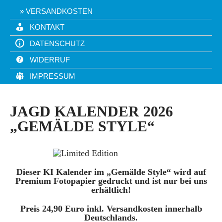
VERSANDKOSTEN
KONTAKT
DATENSCHUTZ
WIDERRUF
IMPRESSUM
JAGD KALENDER 2026
„GEMÄLDE STYLE“
Dieser KI Kalender im „Gemälde Style“ wird auf
Premium Fotopapier gedruckt und ist nur bei uns
erhältlich!
Preis 24,90 Euro inkl. Versandkosten innerhalb
Deutschlands.