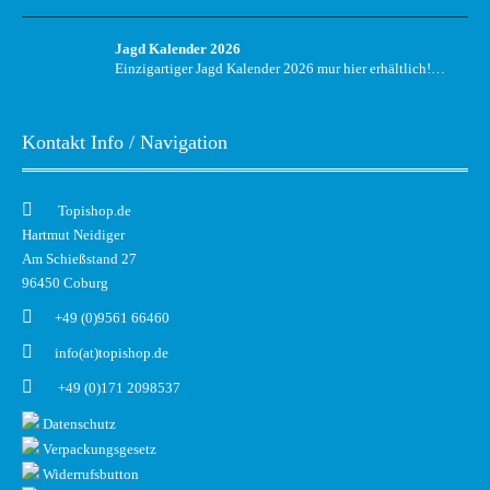
Jagd Kalender 2026
Einzigartiger Jagd Kalender 2026 mur hier erhältlich!…
Kontakt Info / Navigation
Topishop.de
Hartmut Neidiger
Am Schießstand 27
96450 Coburg
+49 (0)9561 66460
info(at)topishop.de
+49 (0)171 2098537
Datenschutz
Verpackungsgesetz
Widerrufsbutton