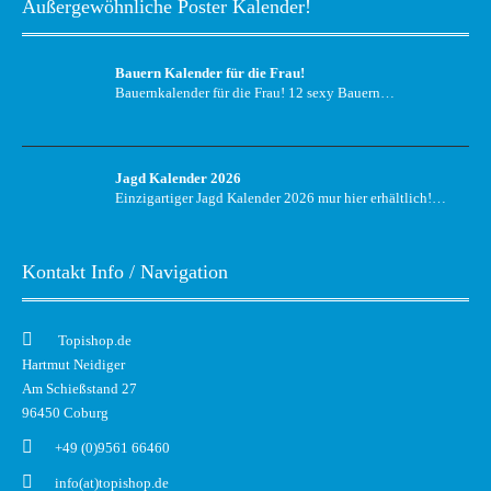
Außergewöhnliche Poster Kalender!
Bauern Kalender für die Frau!
Bauernkalender für die Frau! 12 sexy Bauern…
Jagd Kalender 2026
Einzigartiger Jagd Kalender 2026 mur hier erhältlich!…
Kontakt Info / Navigation
Topishop.de
Hartmut Neidiger
Am Schießstand 27
96450 Coburg
+49 (0)9561 66460
info(at)topishop.de