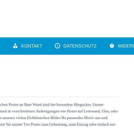
KONTAKT
DATENSCHUTZ
WIDER
hen Poster an Ihrer Wand sind der besondere Hingucker. Unsere
sind in verschiedenen Anfertigungen wie Poster auf Leinwand, Glas, oder
 unseren vielen Eichhörnchen Bilder Ihr passendes Motiv aus und
ken Sie unsere Tier Poster zum Geburtstag, zum Einzug oder einfach nur