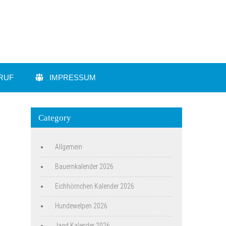
RUF
IMPRESSUM
Category
Allgemein
Bauernkalender 2026
Eichhörnchen Kalender 2026
Hundewelpen 2026
Jagd Kalender 2026