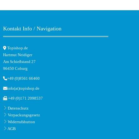
Kontakt Info / Navigation
Topishop.de
Hartmut Neidiger
Am Schießstand 27
96450 Coburg
+49 (0)9561 66460
info(at)topishop.de
+49 (0)171 2098537
Datenschutz
Verpackungsgesetz
Widerrufsbutton
AGB