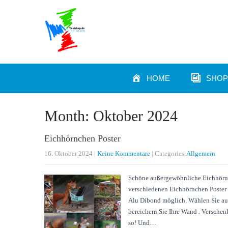
HOME
SHOP
Month:
Oktober 2024
Eichhörnchen Poster
16. Oktober 2024
|
Keine Kommentare
| Categories:
Allgemein
Schöne außergewöhnliche Eichhörnc
verschiedenen Eichhörnchen Poster 
Alu Dibond möglich. Wählen Sie aus
bereichern Sie Ihre Wand . Verschen
so! Und…