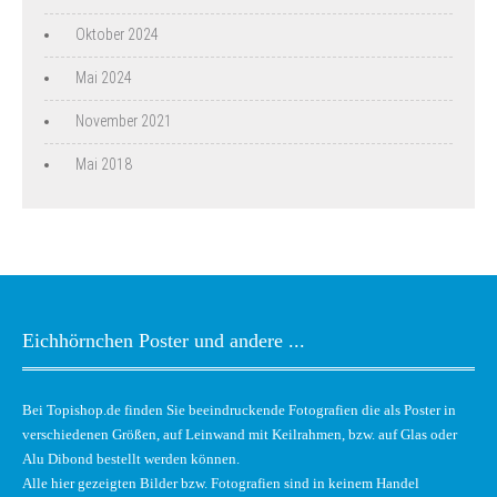
Oktober 2024
Mai 2024
November 2021
Mai 2018
Eichhörnchen Poster und andere ...
Bei Topishop.de finden Sie beeindruckende Fotografien die als Poster in
verschiedenen Größen, auf Leinwand mit Keilrahmen, bzw. auf Glas oder
Alu Dibond bestellt werden können.
Alle hier gezeigten Bilder bzw. Fotografien sind in keinem Handel