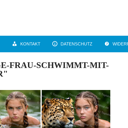
KONTAKT
DATENSCHUTZ
WIDER
GE-FRAU-SCHWIMMT-MIT-
R"