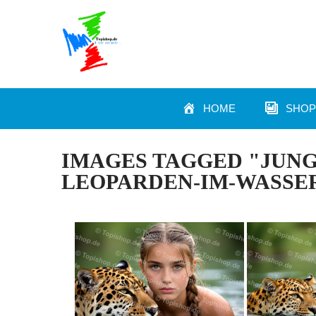
HOME
SHOP
IMAGES TAGGED "JUN
LEOPARDEN-IM-WASSE