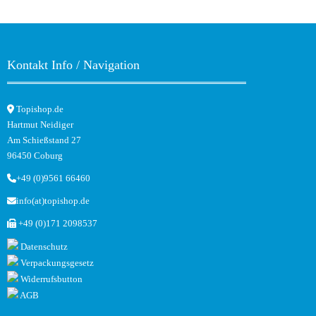
Kontakt Info / Navigation
Topishop.de
Hartmut Neidiger
Am Schießstand 27
96450 Coburg
+49 (0)9561 66460
info(at)topishop.de
+49 (0)171 2098537
Datenschutz
Verpackungsgesetz
Widerrufsbutton
AGB