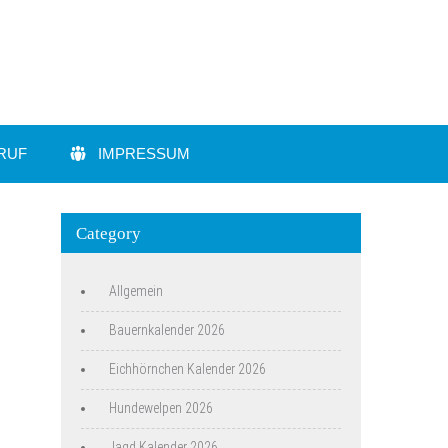
RUF
IMPRESSUM
Category
Allgemein
Bauernkalender 2026
Eichhörnchen Kalender 2026
Hundewelpen 2026
Jagd Kalender 2026