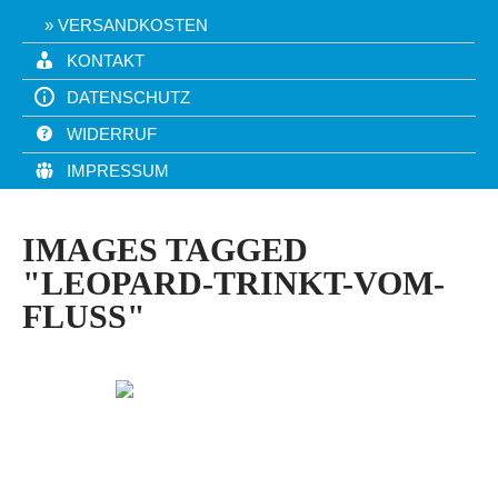
VERSANDKOSTEN
KONTAKT
DATENSCHUTZ
WIDERRUF
IMPRESSUM
IMAGES TAGGED
"LEOPARD-TRINKT-VOM-
FLUSS"