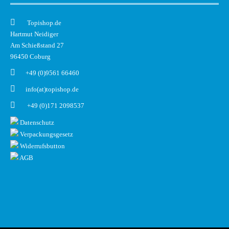
Topishop.de
Hartmut Neidiger
Am Schießstand 27
96450 Coburg
+49 (0)9561 66460
info(at)topishop.de
+49 (0)171 2098537
Datenschutz
Verpackungsgesetz
Widerrufsbutton
AGB