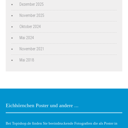
Dezember 2025
November 2025
Oktober 2024
Mai 2024
November 2021
Mai 2018
Eichhörnchen Poster und andere ...
Bei Topishop.de finden Sie beeindruckende Fotografien die als Poster in