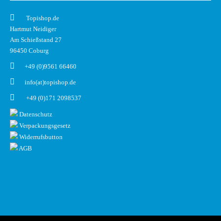
Topishop.de
Hartmut Neidiger
Am Schießstand 27
96450 Coburg
+49 (0)9561 66460
info(at)topishop.de
+49 (0)171 2098537
Datenschutz
Verpackungsgesetz
Widerrufsbutton
AGB