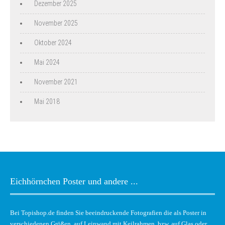
Dezember 2025
November 2025
Oktober 2024
Mai 2024
November 2021
Mai 2018
Eichhörnchen Poster und andere ...
Bei Topishop.de finden Sie beeindruckende Fotografien die als Poster in
verschiedenen Größen, auf Leinwand mit Keilrahmen, bzw. auf Glas oder