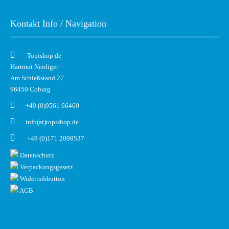
Kontakt Info / Navigation
Topishop.de
Hartmut Neidiger
Am Schießstand 27
96450 Coburg
+49 (0)9561 66460
info(at)topishop.de
+49 (0)171 2098537
Datenschutz
Verpackungsgesetz
Widerrufsbutton
AGB