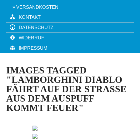
VERSANDKOSTEN
KONTAKT
DATENSCHUTZ
WIDERRUF
IMPRESSUM
IMAGES TAGGED
"LAMBORGHINI DIABLO
FÄHRT AUF DER STRASSE A
US DEM AUSPUFF K
OMMT FEUER"