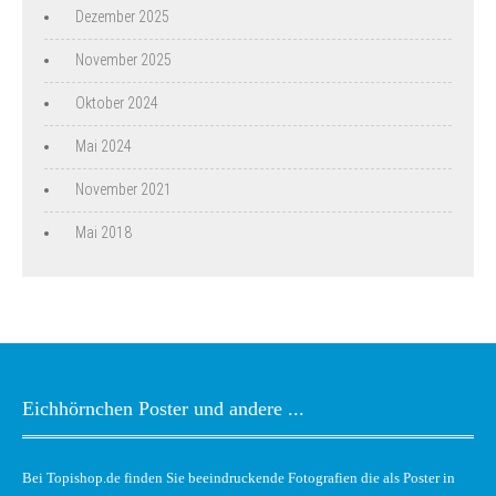
Dezember 2025
November 2025
Oktober 2024
Mai 2024
November 2021
Mai 2018
Eichhörnchen Poster und andere ...
Bei Topishop.de finden Sie beeindruckende Fotografien die als Poster in