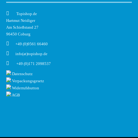
Topishop.de
Hartmut Neidiger
Am Schießstand 27
96450 Coburg
+49 (0)9561 66460
info(at)topishop.de
+49 (0)171 2098537
Datenschutz
Verpackungsgesetz
Widerrufsbutton
AGB