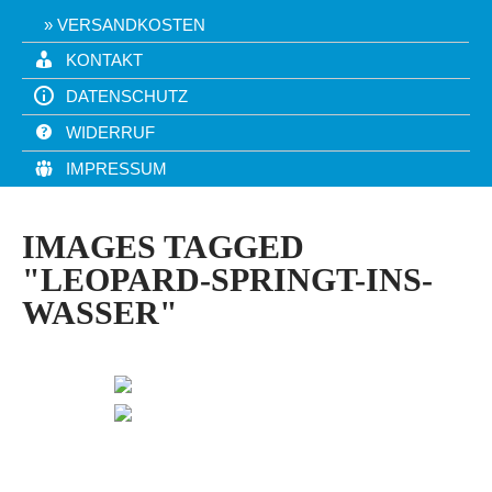
VERSANDKOSTEN
KONTAKT
DATENSCHUTZ
WIDERRUF
IMPRESSUM
IMAGES TAGGED
"LEOPARD-SPRINGT-INS-
WASSER"