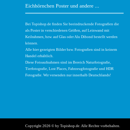
Eichhörnchen Poster und andere ...
Bei Topishop.de finden Sie beeindruckende Fotografien die
als Poster in verschiedenen Größen, auf Leinwand mit
Keilrahmen, bzw. auf Glas oder Alu Dibond bestellt werden
können.
Alle hier gezeigten Bilder bzw. Fotografien sind in keinem
Handel erhältlich.
Diese Fotoaufnahmen sind im Bereich Naturfotografie,
Tierfotografie, Lost Places, Fahrzeugfotografie und HDR
Fotografie. Wir versenden nur innerhalb Deutschlands!
Copyright 2026 © by Topishop.de. Alle Rechte vorbehalten.